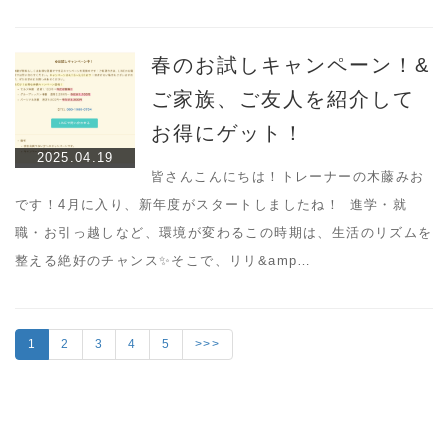
春のお試しキャンペーン！&
ご家族、ご友人を紹介して
お得にゲット！
2025.04.19
皆さんこんにちは！トレーナーの木藤みお
です！4月に入り、新年度がスタートしましたね！ 進学・就
職・お引っ越しなど、環境が変わるこの時期は、生活のリズムを
整える絶好のチャンス✨そこで、リリ&amp…
1
2
3
4
5
>>>