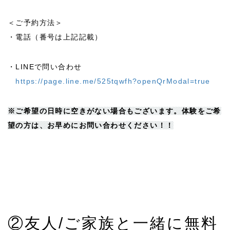
＜ご予約方法＞
・電話（番号は上記記載）
・LINEで問い合わせ
https://page.line.me/525tqwfh?openQrModal=true
※ご希望の日時に空きがない場合もございます。体験をご希
望の方は、お早めにお問い合わせください！！
②友人/ご家族と一緒に無料