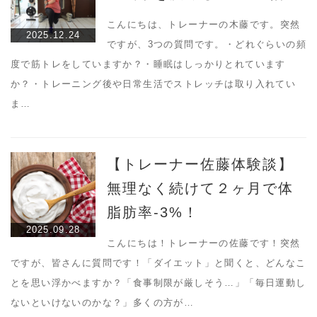
こんにちは、トレーナーの木藤です。突然
2025.12.24
ですが、3つの質問です。・どれぐらいの頻
度で筋トレをしていますか？・睡眠はしっかりとれています
か？・トレーニング後や日常生活でストレッチは取り入れてい
ま…
【トレーナー佐藤体験談】
無理なく続けて２ヶ月で体
脂肪率-3%！
2025.09.28
こんにちは！トレーナーの佐藤です！突然
ですが、皆さんに質問です！「ダイエット」と聞くと、どんなこ
とを思い浮かべますか？「食事制限が厳しそう…」「毎日運動し
ないといけないのかな？」多くの方が…