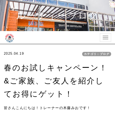
ルーティーブログ
Togg
navig
2025.04.19
カテゴリ：ブログ
春のお試しキャンペーン！
&ご家族、ご友人を紹介し
てお得にゲット！
皆さんこんにちは！トレーナーの木藤みおです！