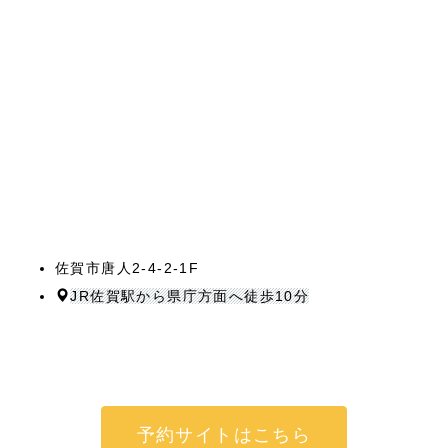
佐賀市唐人2-4-2-1F
JR佐賀駅から県庁方面へ徒歩10分
予約サイトはこちら