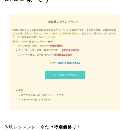
体験レッスンを、今だけ
特別価格
で！