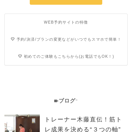
WEB予約サイトの特徴
予約/決済/プランの変更などがいつでもスマホで簡単！
初めてのご体験もこちらから(お電話でもOK！)
ブログ
''
トレーナー木藤直伝！筋ト
レ成果を決める“３つの軸”