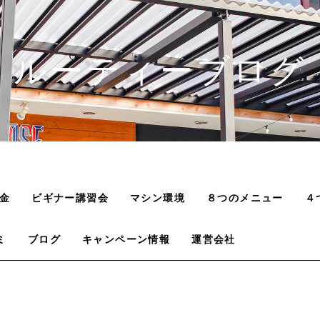
ルーティーブログ
金
ビギナー講習会
マシン環境
８つのメニュー
４
ミ
ブログ
キャンペーン情報
運営会社