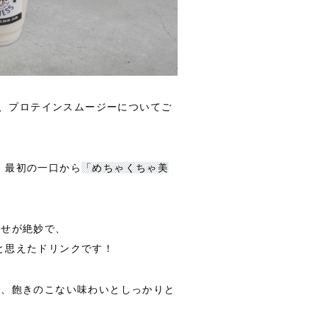
れ、プロテインスムージーについてご
、最初の一口から
「めちゃくちゃ美
わせが絶妙で、
と思えたドリンクです！
で、飽きのこない味わいとしっかりと