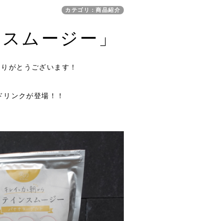
カテゴリ：商品紹介
ンスムージー」
きありがとうございます！
ドリンクが登場！！