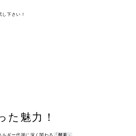
試し下さい！
った魅力！
ネルギー代謝に深く関わる
「酵素」