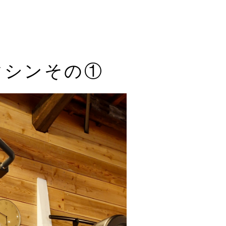
マシンその①