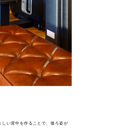
ましい背中を作ることで、後ろ姿が