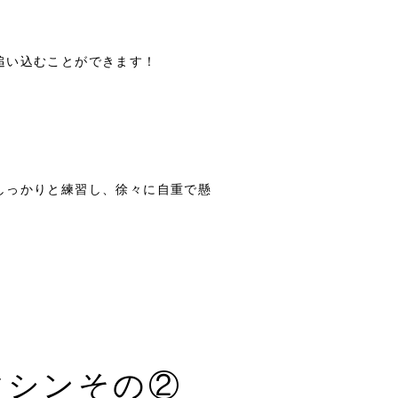
追い込むことができます！
しっかりと練習し、徐々に自重で懸
マシンその②