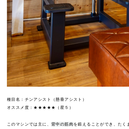
種目名：チンアシスト（懸垂アシスト）
オススメ度：★★★★★（星５）
このマシンでは主に、
背中の筋肉
を鍛えることができ、たく