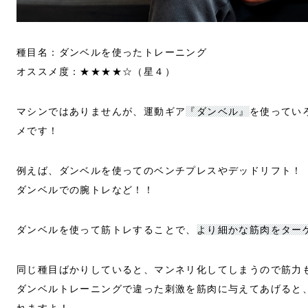
種目名：ダンベルを使ったトレーニング
オススメ度：★★★★☆（星４）
マシンではありませんが、運動ギア
『ダンベル』
を使ってい
メです！
例えば、ダンベルを使ってのベンチプレスやデッドリフト！
ダンベルでの腕トレなど！！
ダンベルを使って筋トレすることで、
より細かな筋肉をター
同じ種目ばかりしていると、マンネリ化してしまうので筋力
ダンベルトレーニングで違った刺激を筋肉に与えてあげると