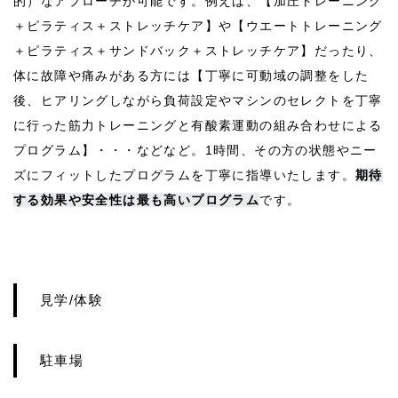
的）なアプローチが可能です。例えば、【加圧トレーニング
＋ピラティス＋ストレッチケア】や【ウエートトレーニング
＋ピラティス＋サンドバック＋ストレッチケア】だったり、
体に故障や痛みがある方には【丁寧に可動域の調整をした
後、ヒアリングしながら負荷設定やマシンのセレクトを丁寧
に行った筋力トレーニングと有酸素運動の組み合わせによる
プログラム】・・・などなど。1時間、その方の状態やニー
ズにフィットしたプログラムを丁寧に指導いたします。
期待
する効果や安全性は最も高いプログラム
です。
見学/体験
駐車場