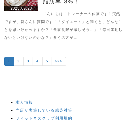
脂肪率-3%！
2025.09.28
こんにちは！トレーナーの佐藤です！突然
ですが、皆さんに質問です！「ダイエット」と聞くと、どんなこ
とを思い浮かべますか？「食事制限が厳しそう…」「毎日運動し
ないといけないのかな？」多くの方が…
1
2
3
4
5
>>>
求人情報
当店が実施している感染対策
フィットネスクラブ利用規約