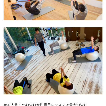
参加人数１〜4名様(女性専用レッスンは最大6名様