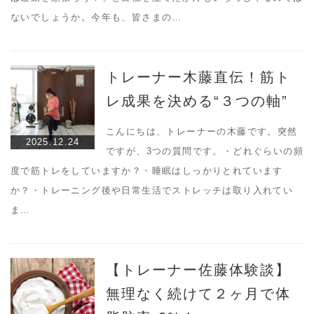
ないでしょうか。今年も、皆さまの…
トレーナー木藤直伝！筋ト
レ成果を決める“３つの軸”
こんにちは、トレーナーの木藤です。突然
2025.12.24
ですが、3つの質問です。・どれぐらいの頻
度で筋トレをしていますか？・睡眠はしっかりとれています
か？・トレーニング後や日常生活でストレッチは取り入れてい
ま…
【トレーナー佐藤体験談】
無理なく続けて２ヶ月で体