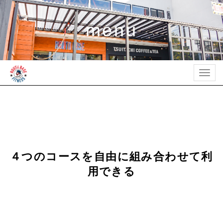
menu
Togg
navig
４つのコースを自由に組み合わせて利
用できる