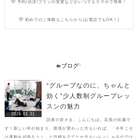
予約/決済/プランの変更などがいつでもスマホで簡単！
初めてのご体験もこちらから(お電話でもOK！)
ブログ
''
“グループなのに、ちゃんと
効く”少人数制グループレッ
スンの魅力
2026.01.31
読者の皆さま、こんにちは。店長の佐藤で
す！新しい年が始まり、環境が変わった方もいれば、「今年こそ
は運動を頑張ろう！」と目標を立てたか方もいらっしゃるのでは