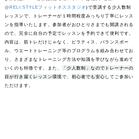
@RELI.STYLEフィットネススタジオ
)で受講する少人数制
レッスンで、トレーナーが１時間程度みっちり丁寧にレッス
ンを指導いたします。参加者がおひとりさまでも開講される
ので、完全に自分の予定でレッスンを予約できて便利です。
内容は、筋トレだけじゃなく、ピラティス、バランスボー
ル、ウエートトレーニング等のプログラムを組み合わせてお
り、さまざまなトレーニング方法や知識を学びながら進めて
いくのも特徴です。また、
「少人数制」なのでトレーナーの
目が行き届くレッスン環境
で、
初心者でも安心
してご参加い
ただけます。